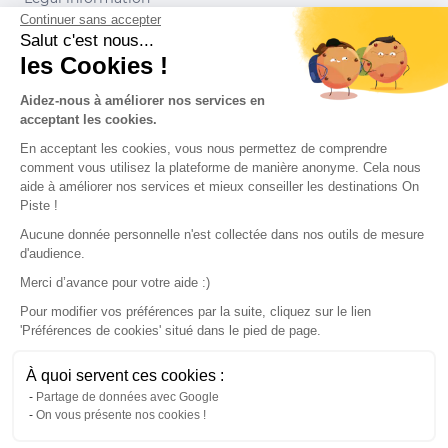
Continuer sans accepter
Conditions of use
Salut c'est nous...
les Cookies !
Our partners
Aidez-nous à améliorer nos services en
acceptant les cookies.
En acceptant les cookies, vous nous permettez de comprendre
comment vous utilisez la plateforme de manière anonyme. Cela nous
aide à améliorer nos services et mieux conseiller les destinations On
Piste !
Aucune donnée personnelle n'est collectée dans nos outils de mesure
d'audience.
Merci d’avance pour votre aide :)
Pour modifier vos préférences par la suite, cliquez sur le lien
'Préférences de cookies' situé dans le pied de page.
© 2022 On Piste
À quoi servent ces cookies :
v. 1.45.0
Partage de données avec Google
On vous présente nos cookies !
English