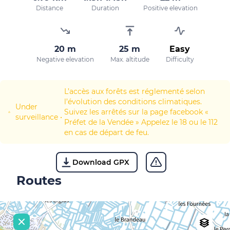
Distance
Duration
Positive elevation
20 m
25 m
Easy
Negative elevation
Max. altitude
Difficulty
L’accès aux forêts est réglementé selon
l’évolution des conditions climatiques.
Under
Suivez les arrêtés sur la page facebook «
surveillance
•
Préfet de la Vendée » Appelez le 18 ou le 112
en cas de départ de feu.
Download GPX
Routes