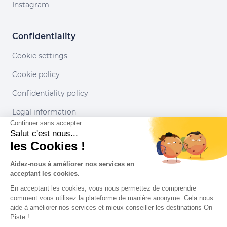
Instagram
Confidentiality
Cookie settings
Cookie policy
Confidentiality policy
Legal information
Continuer sans accepter
Conditions of use
Salut c'est nous...
les Cookies !
Our partners
Aidez-nous à améliorer nos services en
acceptant les cookies.
En acceptant les cookies, vous nous permettez de comprendre
comment vous utilisez la plateforme de manière anonyme. Cela nous
aide à améliorer nos services et mieux conseiller les destinations On
Piste !