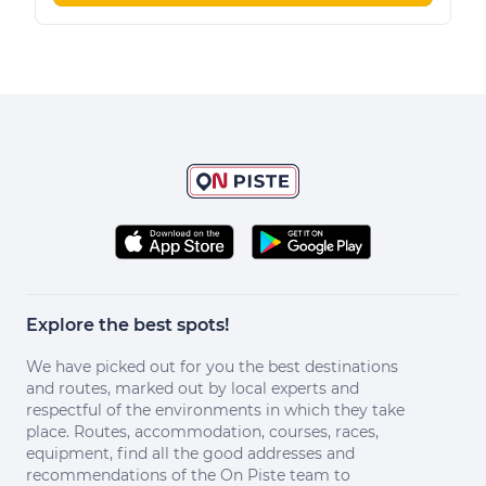
Explore the best spots!
We have picked out for you the best destinations
and routes, marked out by local experts and
respectful of the environments in which they take
place. Routes, accommodation, courses, races,
equipment, find all the good addresses and
recommendations of the On Piste team to