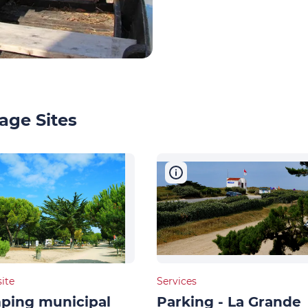
age Sites
ite
Services
ping municipal
Parking - La Grande