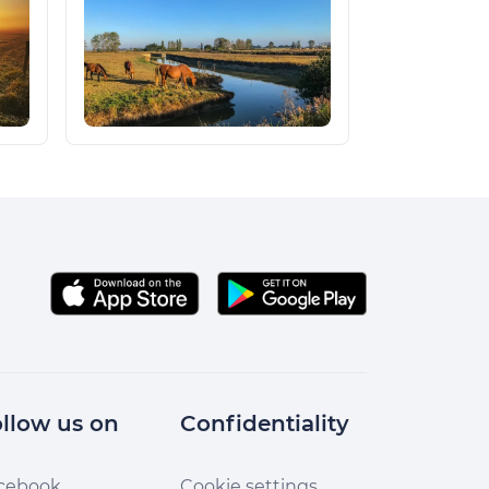
llow us on
Confidentiality
cebook
Cookie settings