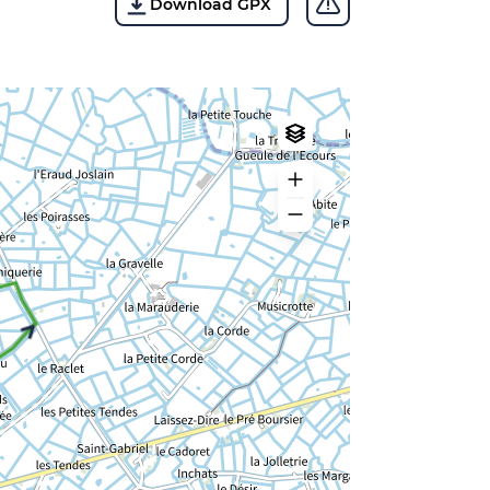
Download GPX