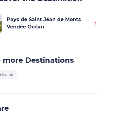
Pays de Saint Jean de Monts
Vendée Océan
 more Destinations
e tourism
are