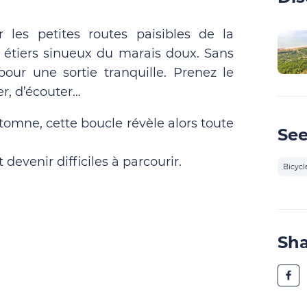
r les petites routes paisibles de la
 étiers sinueux du marais doux. Sans
l pour une sortie tranquille. Prenez le
r, d’écouter…
utomne, cette boucle révèle alors toute
See
devenir difficiles à parcourir.
Bicycl
Sh