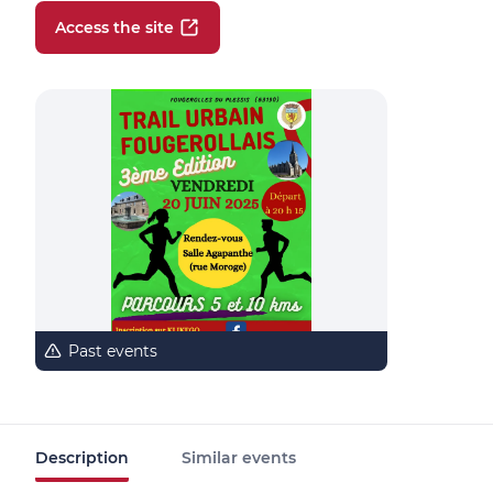
Access the site
Past events
Description
Similar events