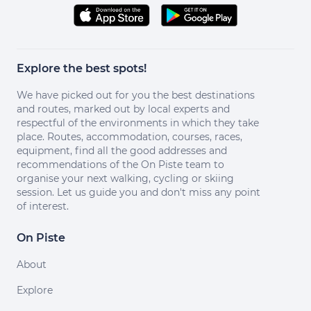
Explore the best spots!
We have picked out for you the best destinations
and routes, marked out by local experts and
respectful of the environments in which they take
place. Routes, accommodation, courses, races,
equipment, find all the good addresses and
recommendations of the On Piste team to
organise your next walking, cycling or skiing
session. Let us guide you and don't miss any point
of interest.
On Piste
About
Explore