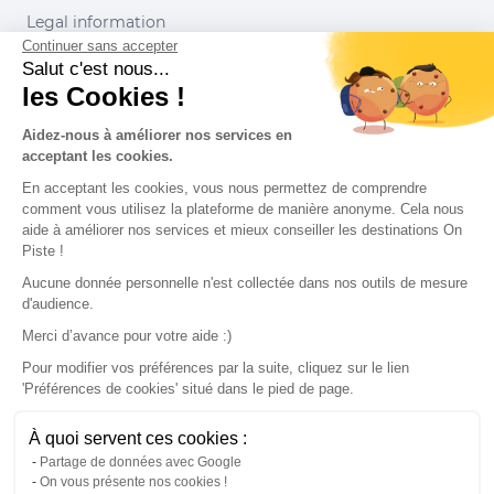
Legal information
Continuer sans accepter
Conditions of use
Salut c'est nous...
les Cookies !
Our partners
Aidez-nous à améliorer nos services en
acceptant les cookies.
En acceptant les cookies, vous nous permettez de comprendre
comment vous utilisez la plateforme de manière anonyme. Cela nous
aide à améliorer nos services et mieux conseiller les destinations On
Piste !
Aucune donnée personnelle n'est collectée dans nos outils de mesure
d'audience.
Merci d’avance pour votre aide :)
Pour modifier vos préférences par la suite, cliquez sur le lien
'Préférences de cookies' situé dans le pied de page.
© 2022 On Piste
À quoi servent ces cookies :
v. 1.45.0
Partage de données avec Google
On vous présente nos cookies !