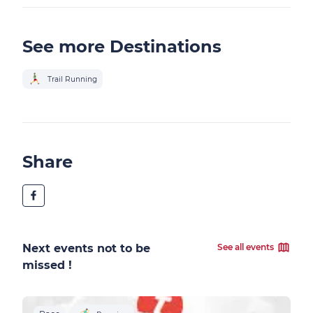
See more Destinations
Trail Running
Share
Next events not to be
See all events
missed !