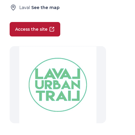
Laval
See the map
Access the site