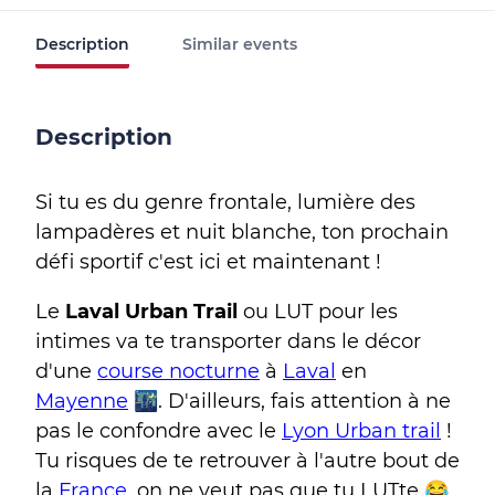
Description
Similar events
Description
Si tu es du genre frontale, lumière des
lampadères et nuit blanche, ton prochain
défi sportif c'est ici et maintenant !
Le
Laval Urban Trail
ou LUT pour les
intimes va te transporter dans le décor
d'une
course nocturne
à
Laval
en
Mayenne
🌃. D'ailleurs, fais attention à ne
pas le confondre avec le
Lyon Urban trail
!
Tu risques de te retrouver à l'autre bout de
la
France
, on ne veut pas que tu LUTte 😂.