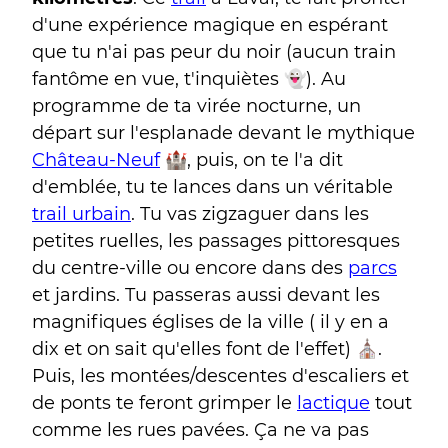
d'une expérience magique en espérant
que tu n'ai pas peur du noir (aucun train
fantôme en vue, t'inquiètes 👻). Au
programme de ta virée nocturne, un
départ sur l'esplanade devant le mythique
Château-Neuf
🏰, puis, on te l'a dit
d'emblée, tu te lances dans un véritable
trail urbain
. Tu vas zigzaguer dans les
petites ruelles, les passages pittoresques
du centre-ville ou encore dans des
parcs
et jardins. Tu passeras aussi devant les
magnifiques églises de la ville ( il y en a
dix et on sait qu'elles font de l'effet) ⛪.
Puis, les montées/descentes d'escaliers et
de ponts te feront grimper le
lactique
tout
comme les rues pavées. Ça ne va pas