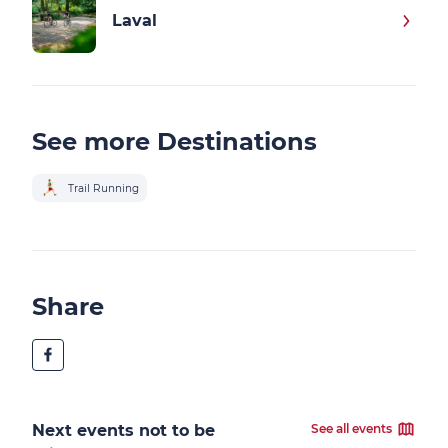
Laval
See more Destinations
Trail Running
Share
Next events not to be
See all events