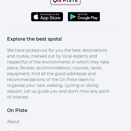
Explore the best spots!
We have picked out for you the best destinations
and routes, marked out by local experts and
respectful of the environments in which they take
place. Routes, accommodation, courses, races,
equipment, find all the good addresses and
recommendations of the On Piste team to
organise your next walking, cycling or skiing
session. Let us guide you and don't miss any point
of interest.
On Piste
About