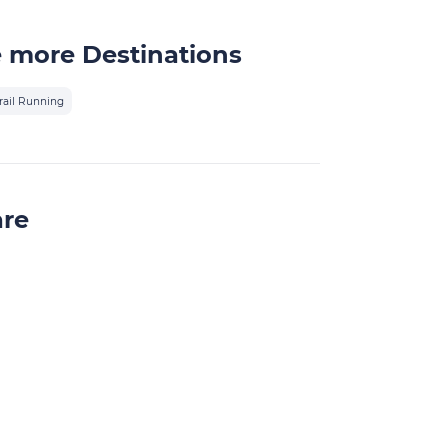
 more Destinations
rail Running
are