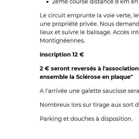
2ème course distance 8 km en 
Le circuit emprunte la voie verte, l
une propriété privée. Nous demando
lieux et suivre le balisage. Accès i
Montignéennes.
inscription 12 €
2 € seront reversés à l'association
ensemble la Sclérose en plaque"
A l'arrivée une galette saucisse sera
Nombreux lors sur tirage aux sort d
Parking et douches à disposition.