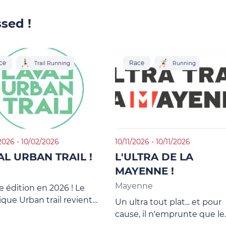
sed !
ce
Race
Trail Running
Running
2026 - 10/02/2026
10/11/2026 - 10/11/2026
AL URBAN TRAIL !
L'ULTRA DE LA
MAYENNE !
Mayenne
 édition en 2026 ! Le
que Urban trail revient
Un ultra tout plat... et pour
 année avec quelques
cause, il n'emprunte que le
ses ! Suivez les infos sur