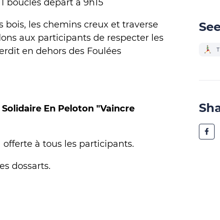
1 boucles départ à 9h15
es bois, les chemins creux et traverse
See
ns aux participants de respecter les
nterdit en dehors des Foulées
T
Sh
 Solidaire En Peloton "Vaincre
 offerte à tous les participants.
es dossarts.