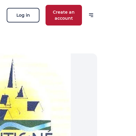
Create an
Log in
account