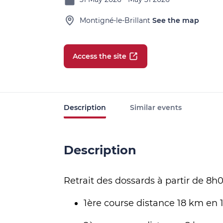
Montigné-le-Brillant
See the map
Access the site
Description
Similar events
Description
Retrait des dossards à partir de 8h0
1ère course distance 18 km en 