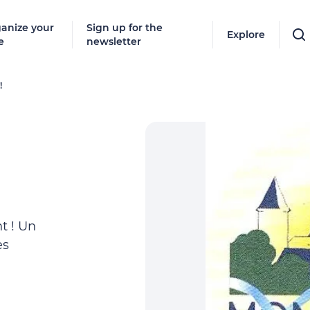
anize your
Sign up for the
Explore
e
newsletter
!
t ! Un
es