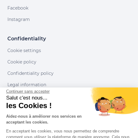
Facebook
Instagram
Confidentiality
Cookie settings
Cookie policy
Confidentiality policy
Legal information
Continuer sans accepter
Conditions of use
Salut c'est nous...
les Cookies !
Our partners
Aidez-nous à améliorer nos services en
acceptant les cookies.
En acceptant les cookies, vous nous permettez de comprendre
comment vous utilisez la plateforme de manière anonyme. Cela nous