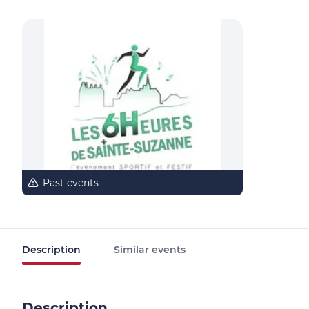
Past events
Description
Similar events
Description