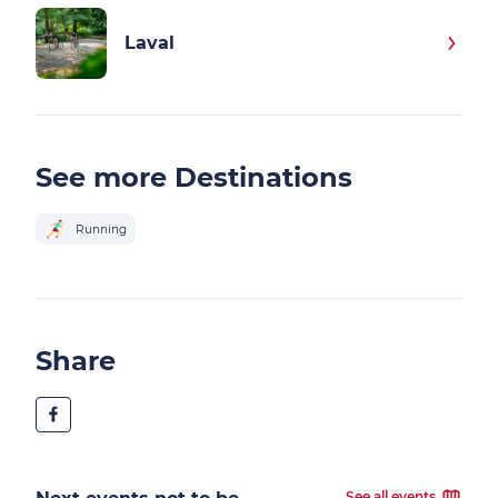
Laval
See more Destinations
Running
Share
See all events