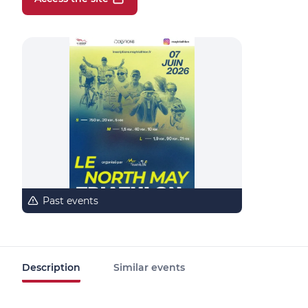
Past events
Description
Similar events