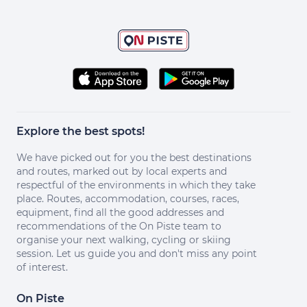
Explore the best spots!
We have picked out for you the best destinations
and routes, marked out by local experts and
respectful of the environments in which they take
place. Routes, accommodation, courses, races,
equipment, find all the good addresses and
recommendations of the On Piste team to
organise your next walking, cycling or skiing
session. Let us guide you and don't miss any point
of interest.
On Piste