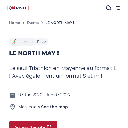
Home
Events
LE NORTH MAY !
Race
Running
LE NORTH MAY !
Le seul Triathlon en Mayenne au format L
! Avec également un format S et m !
07 Jun 2026 - Jun 07 2026
Mézangers
See the map
Access the site