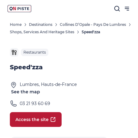
Home
Destinations
Collines D’Opale - Pays De Lumbres
Shops, Services And Heritage Sites
Speed'zza
Restaurants
Speed'zza
Lumbres, Hauts-de-France
See the map
03 21 93 60 69
Access the site