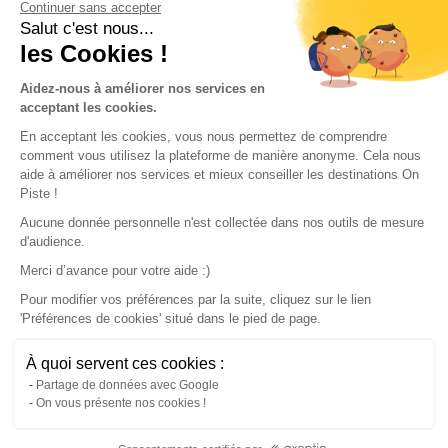
Continuer sans accepter
Conditions of use
Salut c'est nous...
les Cookies !
Our partners
Aidez-nous à améliorer nos services en
acceptant les cookies.
En acceptant les cookies, vous nous permettez de comprendre
comment vous utilisez la plateforme de manière anonyme. Cela nous
aide à améliorer nos services et mieux conseiller les destinations On
Piste !
Aucune donnée personnelle n'est collectée dans nos outils de mesure
d'audience.
Merci d’avance pour votre aide :)
Pour modifier vos préférences par la suite, cliquez sur le lien
'Préférences de cookies' situé dans le pied de page.
© 2022 On Piste
À quoi servent ces cookies :
v. 1.45.0
Partage de données avec Google
On vous présente nos cookies !
English