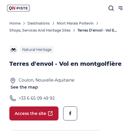
Home
Destinations
Niort Marais Poitevin
Shops, Services And Heritage Sites
Terres D'envol - Vol En Montgolfière
Natural Heritage
Terres d'envol - Vol en montgolfière
Coulon, Nouvelle-Aquitaine
See the map
+33 6 65 09 49 92
Access the site