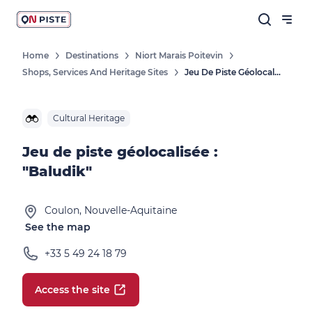
Home
Destinations
Niort Marais Poitevin
Shops, Services And Heritage Sites
Jeu De Piste Géolocalisée : "Baludik"
Cultural Heritage
Jeu de piste géolocalisée :
"Baludik"
Coulon, Nouvelle-Aquitaine
See the map
+33 5 49 24 18 79
Access the site