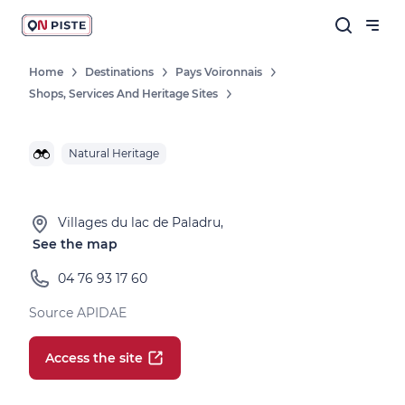
Home
Destinations
Pays Voironnais
Shops, Services And Heritage Sites
Natural Heritage
Villages du lac de Paladru,
See the map
04 76 93 17 60
Source APIDAE
Access the site