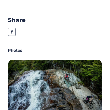
Share
Photos