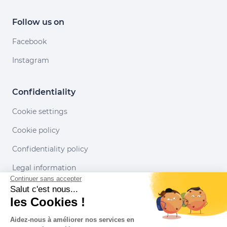
Follow us on
Facebook
Instagram
Confidentiality
Cookie settings
Cookie policy
Confidentiality policy
Legal information
Continuer sans accepter
Conditions of use
Salut c'est nous...
les Cookies !
Our partners
Aidez-nous à améliorer nos services en