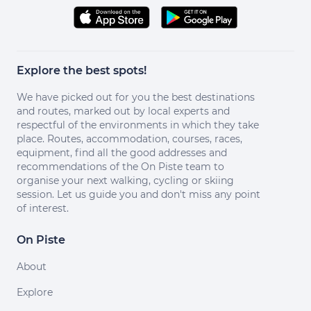
Explore the best spots!
We have picked out for you the best destinations
and routes, marked out by local experts and
respectful of the environments in which they take
place. Routes, accommodation, courses, races,
equipment, find all the good addresses and
recommendations of the On Piste team to
organise your next walking, cycling or skiing
session. Let us guide you and don't miss any point
of interest.
On Piste
About
Explore