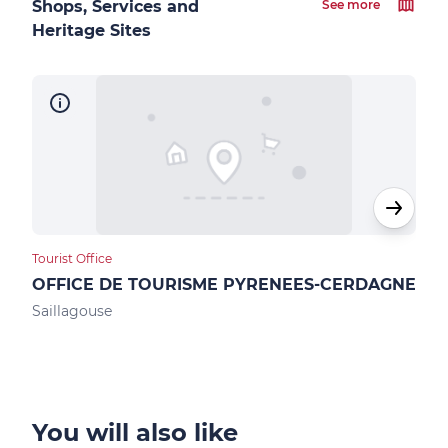
Shops, Services and
See more
Heritage Sites
Tourist Office
Loca
OFFICE DE TOURISME PYRENEES-CERDAGNE
Max
Saillagouse
Ur
You will also like