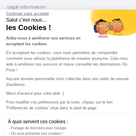
Legal information
Continuer sans accepter
Conditions of use
Salut c'est nous...
les Cookies !
Our partners
Aidez-nous à améliorer nos services en
acceptant les cookies.
En acceptant les cookies, vous nous permettez de comprendre
comment vous utilisez la plateforme de manière anonyme. Cela nous
aide à améliorer nos services et mieux conseiller les destinations On
Piste !
Aucune donnée personnelle n'est collectée dans nos outils de mesure
d'audience.
Merci d’avance pour votre aide :)
Pour modifier vos préférences par la suite, cliquez sur le lien
'Préférences de cookies' situé dans le pied de page.
© 2022 On Piste
À quoi servent ces cookies :
v. 1.45.0
Partage de données avec Google
On vous présente nos cookies !