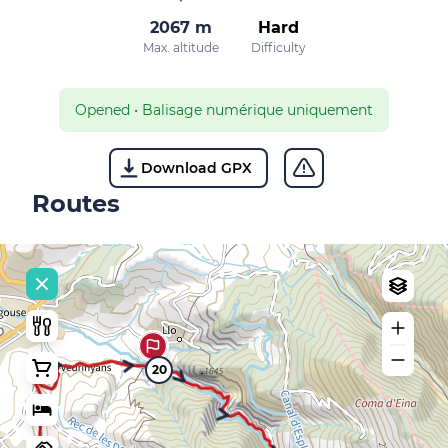
2067 m
Hard
Max. altitude
Difficulty
Opened
•
Balisage numérique uniquement
Download GPX
Routes
20