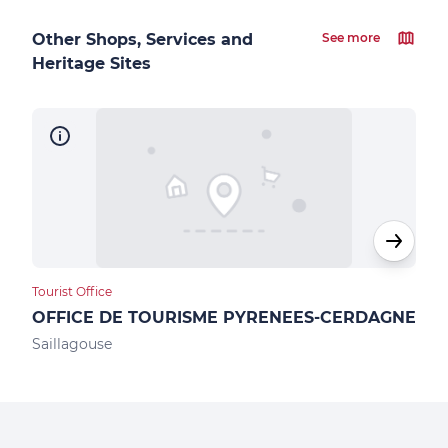
Other Shops, Services and
See more
Heritage Sites
Tourist Office
Loca
OFFICE DE TOURISME PYRENEES-CERDAGNE
GAE
BO
Saillagouse
Lato