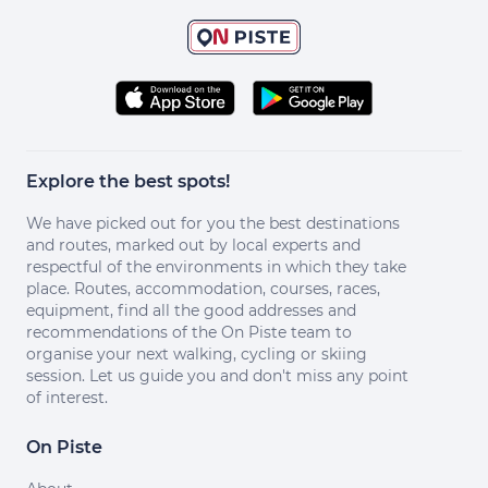
Explore the best spots!
We have picked out for you the best destinations
and routes, marked out by local experts and
respectful of the environments in which they take
place. Routes, accommodation, courses, races,
equipment, find all the good addresses and
recommendations of the On Piste team to
organise your next walking, cycling or skiing
session. Let us guide you and don't miss any point
of interest.
On Piste