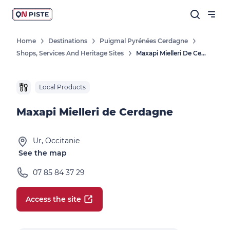
Home
Destinations
Puigmal Pyrénées Cerdagne
Shops, Services And Heritage Sites
Maxapi Mielleri De Cerdagne
Local Products
Maxapi Mielleri de Cerdagne
Ur, Occitanie
See the map
07 85 84 37 29
Access the site