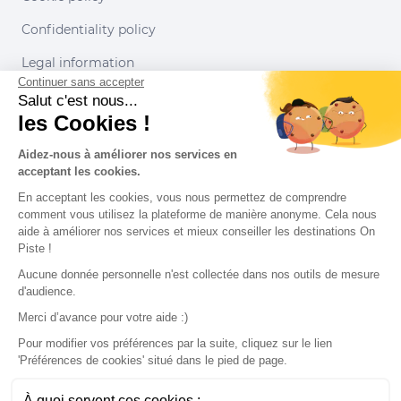
Confidentiality policy
Legal information
Continuer sans accepter
Conditions of use
Salut c'est nous...
les Cookies !
Our partners
Aidez-nous à améliorer nos services en
acceptant les cookies.
En acceptant les cookies, vous nous permettez de comprendre
comment vous utilisez la plateforme de manière anonyme. Cela nous
aide à améliorer nos services et mieux conseiller les destinations On
Piste !
Aucune donnée personnelle n'est collectée dans nos outils de mesure
d'audience.
Merci d’avance pour votre aide :)
Pour modifier vos préférences par la suite, cliquez sur le lien
'Préférences de cookies' situé dans le pied de page.
© 2022 On Piste
À quoi servent ces cookies :