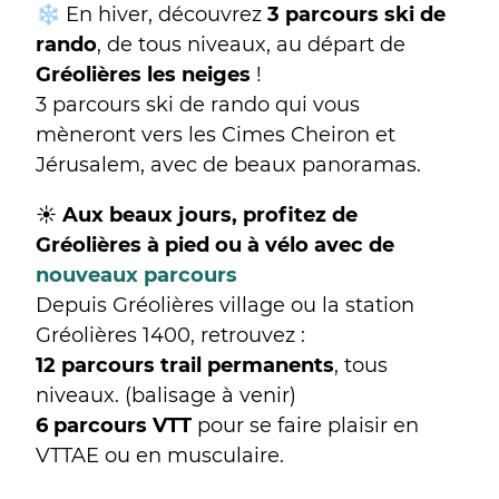
❄️ En hiver, découvrez
3 parcours ski de
rando
, de tous niveaux, au départ de
Gréolières les neiges
!
3 parcours ski de rando qui vous
mèneront vers les Cimes Cheiron et
Jérusalem, avec de beaux panoramas.
☀️
Aux beaux jours, profitez de
Gréolières à pied ou à vélo avec de
nouveaux parcours
Depuis Gréolières village ou la station
Gréolières 1400, retrouvez :
12 parcours trail permanents
, tous
niveaux. (balisage à venir)
6 parcours VTT
pour se faire plaisir en
VTTAE ou en musculaire.