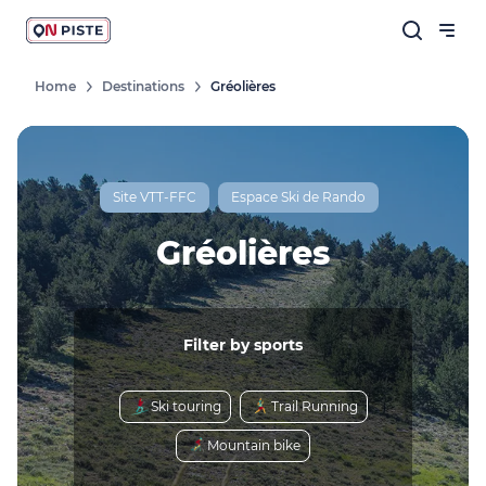
Home
Destinations
Gréolières
Site VTT-FFC
Espace Ski de Rando
Gréolières
Filter by sports
Ski touring
Trail Running
Mountain bike