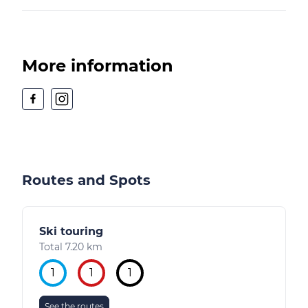
More information
Routes and Spots
Ski touring
Total 7.20 km
1
1
1
See the routes