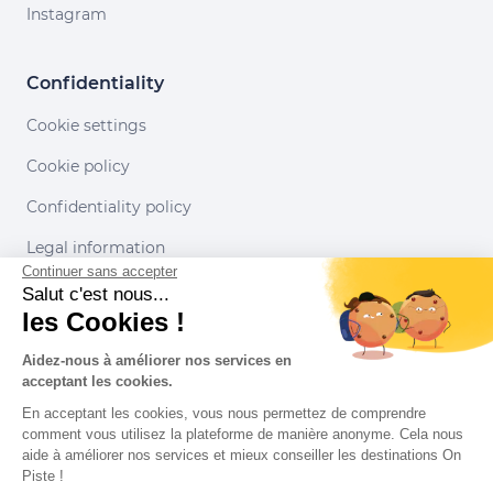
Instagram
Confidentiality
Cookie settings
Cookie policy
Confidentiality policy
Legal information
Continuer sans accepter
Conditions of use
Salut c'est nous...
les Cookies !
Our partners
Aidez-nous à améliorer nos services en
acceptant les cookies.
En acceptant les cookies, vous nous permettez de comprendre
comment vous utilisez la plateforme de manière anonyme. Cela nous
aide à améliorer nos services et mieux conseiller les destinations On
Piste !