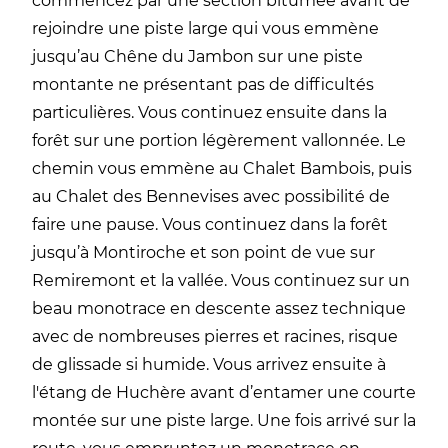
commencez par une section bitumée avant de
rejoindre une piste large qui vous
emmène
jusqu’au Chêne du Jambon sur une piste
montante ne présentant pas de difficultés
particulières. Vous continuez ensuite dans la
forêt sur une portion légèrement
vallonnée. Le
chemin vous emmène au Chalet
Bambois
, puis
au Chalet des
Bennevises avec
possibilité de
faire une pause.
Vous continuez dans la forêt
jusqu’à
Montiroche
et son point de vue sur
Remiremont et la vallée.
Vous continuez sur un
beau monotrace en descente assez technique
avec de nombreuses pierres et racines, risque
de glissade si humide. Vous arrivez ensuite à
l'étang de Huchère avant d’entamer une courte
montée sur une piste large. Une fois arrivé sur la