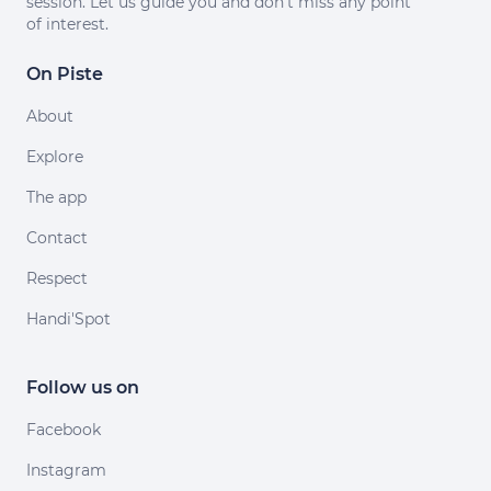
session. Let us guide you and don't miss any point
of interest.
On Piste
About
Explore
The app
Contact
Respect
Handi'Spot
Follow us on
Facebook
Instagram