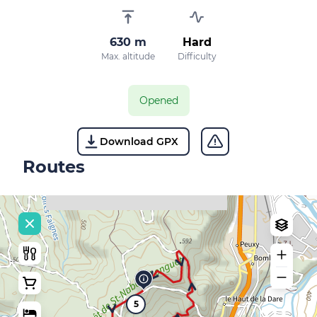
630 m
Hard
Max. altitude
Difficulty
Opened
Download GPX
Routes
5