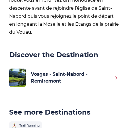
route,
vous empruntez un monotrace en
descente avant de rejoindre l’église de Saint-
Nabord puis vous rejoignez le point de départ
en
longeant la Moselle et les Etangs de la prairie
du
Vouau
.
Discover the Destination
Vosges - Saint-Nabord -
Remiremont
See more Destinations
Trail Running