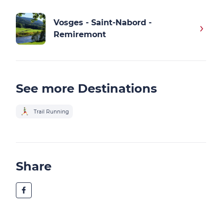
Vosges - Saint-Nabord -
Remiremont
See more Destinations
Trail Running
Share