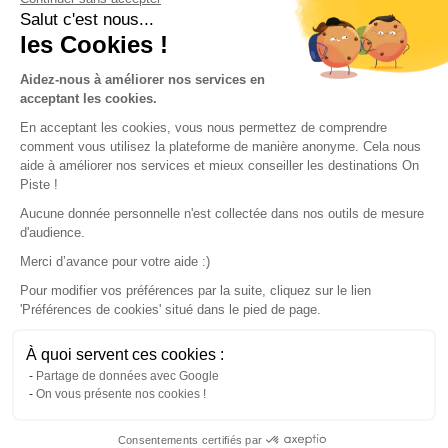
Conditions of use
Salut c'est nous...
les Cookies !
Our partners
Aidez-nous à améliorer nos services en
acceptant les cookies.
En acceptant les cookies, vous nous permettez de comprendre
comment vous utilisez la plateforme de manière anonyme. Cela nous
aide à améliorer nos services et mieux conseiller les destinations On
Piste !
Aucune donnée personnelle n'est collectée dans nos outils de mesure
d'audience.
Merci d’avance pour votre aide :)
Pour modifier vos préférences par la suite, cliquez sur le lien
'Préférences de cookies' situé dans le pied de page.
© 2022 On Piste
À quoi servent ces cookies :
v. 1.45.0
Partage de données avec Google
On vous présente nos cookies !
English
Consentements certifiés par