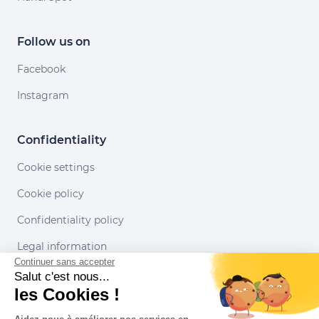
Follow us on
Facebook
Instagram
Confidentiality
Cookie settings
Cookie policy
Confidentiality policy
Legal information
Continuer sans accepter
Conditions of use
Salut c'est nous...
les Cookies !
Our partners