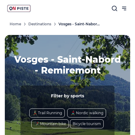
Home
Destinations
Vosges - Saint-Nabord - Remiremont
Vosges - Saint-Nabord
- Remiremont
Filter by sports
Trail Running
Nordic walking
Mountain bike
Bicycle tourism