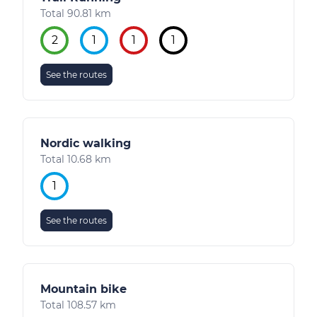
Total 90.81 km
2
1
1
1
See the routes
Nordic walking
Total 10.68 km
1
See the routes
Mountain bike
Total 108.57 km