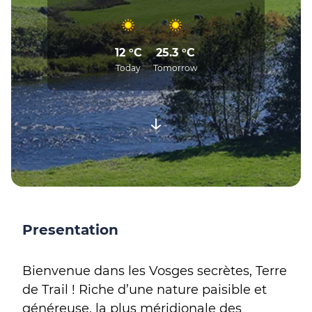
12 °C
25.3 °C
Today
Tomorrow
Presentation
Bienvenue dans les Vosges secrètes, Terre
de Trail ! Riche d’une nature paisible et
généreuse, la plus méridionale des