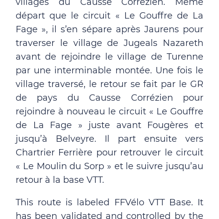
villages du Causse Corrézien. Même
départ que le circuit « Le Gouffre de La
Fage », il s’en sépare après Jaurens pour
traverser le village de Jugeals Nazareth
avant de rejoindre le village de Turenne
par une interminable montée. Une fois le
village traversé, le retour se fait par le GR
de pays du Causse Corrézien pour
rejoindre à nouveau le circuit « Le Gouffre
de La Fage » juste avant Fougères et
jusqu’à Belveyre. Il part ensuite vers
Chartrier Ferrière pour retrouver le circuit
« Le Moulin du Sorp » et le suivre jusqu’au
retour à la base VTT.
This route is labeled FFVélo VTT Base. It
has been validated and controlled by the