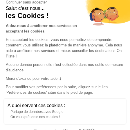
Continuer sans accepter
Conditions of use
Salut c'est nous...
les Cookies !
Our partners
Aidez-nous à améliorer nos services en
acceptant les cookies.
En acceptant les cookies, vous nous permettez de comprendre
comment vous utilisez la plateforme de manière anonyme. Cela nous
aide à améliorer nos services et mieux conseiller les destinations On
Piste !
Aucune donnée personnelle n'est collectée dans nos outils de mesure
d'audience.
Merci d’avance pour votre aide :)
Pour modifier vos préférences par la suite, cliquez sur le lien
'Préférences de cookies' situé dans le pied de page.
© 2022 On Piste
À quoi servent ces cookies :
v. 1.45.0
Partage de données avec Google
On vous présente nos cookies !
English