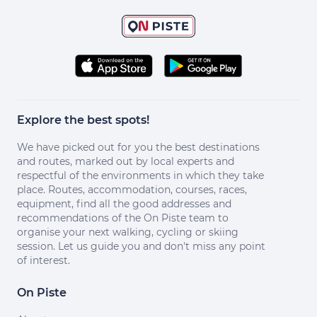
Explore the best spots!
We have picked out for you the best destinations
and routes, marked out by local experts and
respectful of the environments in which they take
place. Routes, accommodation, courses, races,
equipment, find all the good addresses and
recommendations of the On Piste team to
organise your next walking, cycling or skiing
session. Let us guide you and don't miss any point
of interest.
On Piste