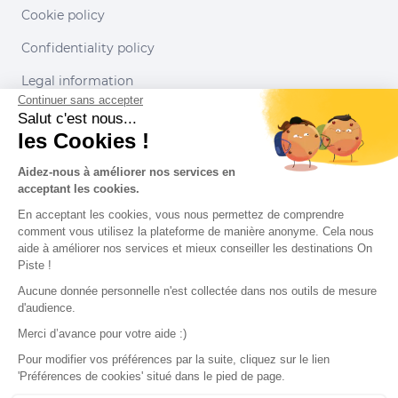
Cookie policy
Confidentiality policy
Legal information
Continuer sans accepter
Conditions of use
Salut c'est nous...
les Cookies !
Our partners
Aidez-nous à améliorer nos services en
acceptant les cookies.
En acceptant les cookies, vous nous permettez de comprendre
comment vous utilisez la plateforme de manière anonyme. Cela nous
aide à améliorer nos services et mieux conseiller les destinations On
Piste !
Aucune donnée personnelle n'est collectée dans nos outils de mesure
d'audience.
Merci d’avance pour votre aide :)
Pour modifier vos préférences par la suite, cliquez sur le lien
'Préférences de cookies' situé dans le pied de page.
© 2022 On Piste