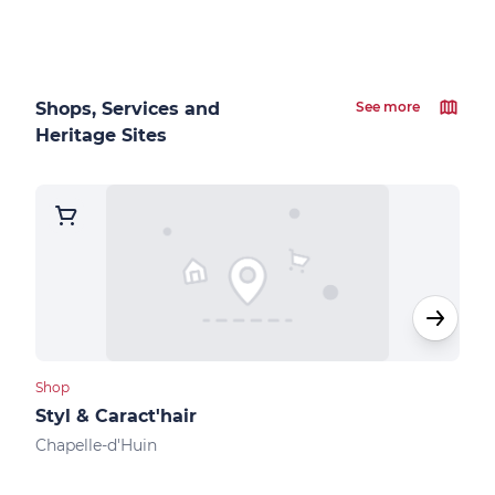
Shops, Services and
See more
Heritage Sites
Shop
Cultu
Styl & Caract'hair
Mus
Chapelle-d'Huin
Levi