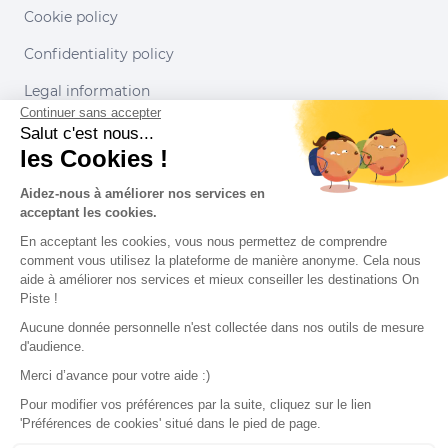
Cookie policy
Confidentiality policy
Legal information
Continuer sans accepter
Conditions of use
Salut c'est nous...
les Cookies !
Our partners
Aidez-nous à améliorer nos services en
acceptant les cookies.
En acceptant les cookies, vous nous permettez de comprendre
comment vous utilisez la plateforme de manière anonyme. Cela nous
aide à améliorer nos services et mieux conseiller les destinations On
Piste !
Aucune donnée personnelle n'est collectée dans nos outils de mesure
d'audience.
Merci d’avance pour votre aide :)
Pour modifier vos préférences par la suite, cliquez sur le lien
'Préférences de cookies' situé dans le pied de page.
© 2022 On Piste