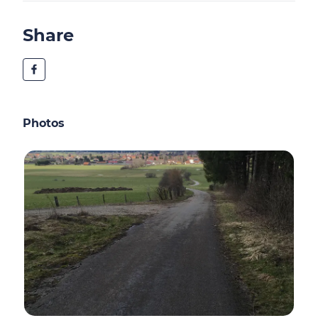
Share
Photos