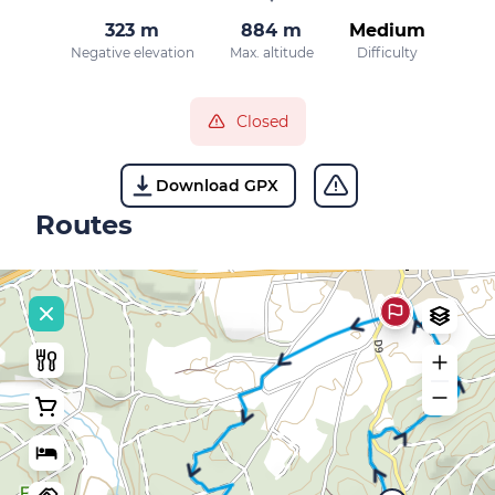
323 m
884 m
Medium
Negative elevation
Max. altitude
Difficulty
Closed
Download GPX
Routes