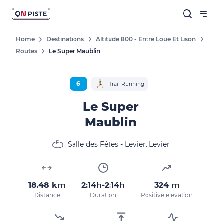
Home
Destinations
Altitude 800 - Entre Loue Et Lison
Routes
Le Super Maublin
6
Trail Running
Le Super
Maublin
Salle des Fêtes - Levier, Levier
18.48 km
2:14h-2:14h
324 m
Distance
Duration
Positive elevation