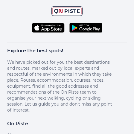
Explore the best spots!
We have picked out for you the best destinations
and routes, marked out by local experts and
respectful of the environments in which they take
place. Routes, accommodation, courses, races,
equipment, find all the good addresses and
recommendations of the On Piste team to
organise your next walking, cycling or skiing
session. Let us guide you and don't miss any point
of interest.
On Piste