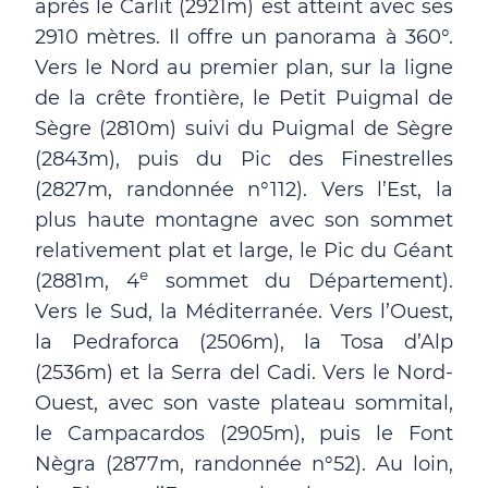
après le Carlit (2921m) est atteint avec ses
2910 mètres. Il offre un panorama à 360°.
Vers le Nord au premier plan, sur la ligne
de la crête frontière, le Petit Puigmal de
Sègre (2810m) suivi du Puigmal de Sègre
(2843m), puis du Pic des Finestrelles
(2827m, randonnée n°112). Vers l’Est, la
plus haute montagne avec son sommet
relativement plat et large, le Pic du Géant
e
(2881m, 4
sommet du Département).
Vers le Sud, la Méditerranée. Vers l’Ouest,
la Pedraforca (2506m), la Tosa d’Alp
(2536m) et la Serra del Cadi. Vers le Nord-
Ouest, avec son vaste plateau sommital,
le Campacardos (2905m), puis le Font
Nègra (2877m, randonnée n°52). Au loin,