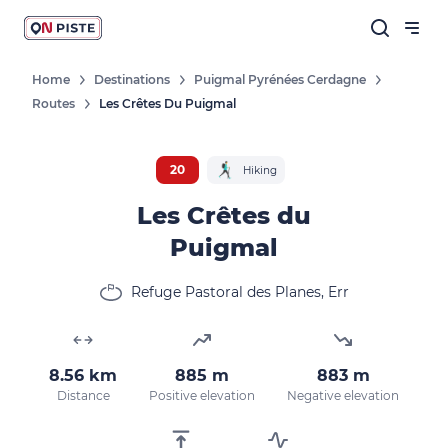
Home
Destinations
Puigmal Pyrénées Cerdagne
Routes
Les Crêtes Du Puigmal
20
Hiking
Les Crêtes du
Puigmal
Refuge Pastoral des Planes, Err
8.56 km
885 m
883 m
Distance
Positive elevation
Negative elevation