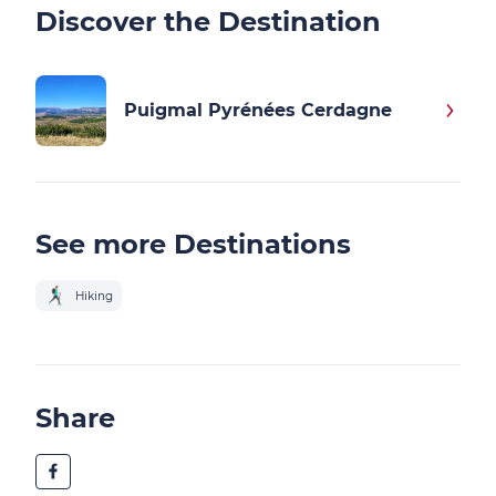
Discover the Destination
Puigmal Pyrénées Cerdagne
See more Destinations
Hiking
Share