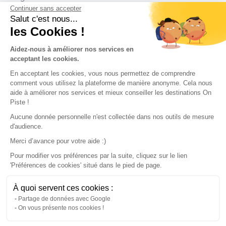
Continuer sans accepter
Conditions of use
Salut c'est nous...
les Cookies !
Our partners
Aidez-nous à améliorer nos services en
acceptant les cookies.
En acceptant les cookies, vous nous permettez de comprendre
comment vous utilisez la plateforme de manière anonyme. Cela nous
aide à améliorer nos services et mieux conseiller les destinations On
Piste !
Aucune donnée personnelle n'est collectée dans nos outils de mesure
d'audience.
Merci d’avance pour votre aide :)
Pour modifier vos préférences par la suite, cliquez sur le lien
'Préférences de cookies' situé dans le pied de page.
© 2022 On Piste
À quoi servent ces cookies :
v. 1.45.0
Partage de données avec Google
On vous présente nos cookies !
English