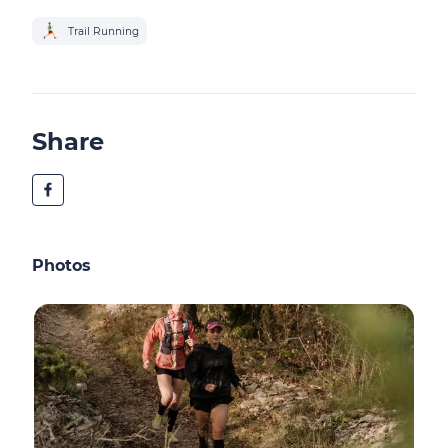
Trail Running
Share
Photos