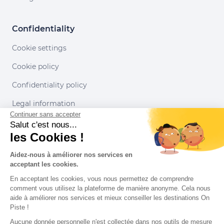
Confidentiality
Cookie settings
Cookie policy
Confidentiality policy
Legal information
Continuer sans accepter
Conditions of use
Salut c'est nous...
les Cookies !
Our partners
Aidez-nous à améliorer nos services en
acceptant les cookies.
En acceptant les cookies, vous nous permettez de comprendre
comment vous utilisez la plateforme de manière anonyme. Cela nous
aide à améliorer nos services et mieux conseiller les destinations On
Piste !
Aucune donnée personnelle n'est collectée dans nos outils de mesure