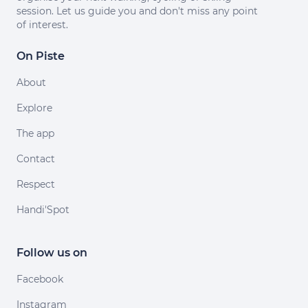
session. Let us guide you and don't miss any point
of interest.
On Piste
About
Explore
The app
Contact
Respect
Handi'Spot
Follow us on
Facebook
Instagram