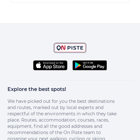
Explore the best spots!
We have picked out for you the best destinations
and routes, marked out by local experts and
respectful of the environments in which they take
place. Routes, accommodation, courses, races,
equipment, find all the good addresses and
recommendations of the On Piste team to
organise your next walking, cycling or skiing