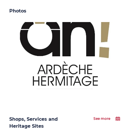
Photos
Shops, Services and
See more
Heritage Sites