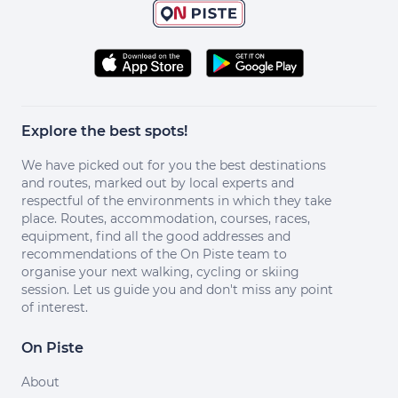
Explore the best spots!
We have picked out for you the best destinations
and routes, marked out by local experts and
respectful of the environments in which they take
place. Routes, accommodation, courses, races,
equipment, find all the good addresses and
recommendations of the On Piste team to
organise your next walking, cycling or skiing
session. Let us guide you and don't miss any point
of interest.
On Piste
About