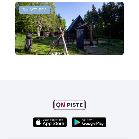
Site VTT-FFC