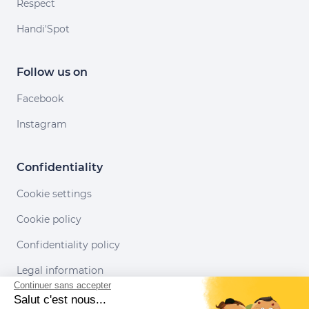
Respect
Handi'Spot
Follow us on
Facebook
Instagram
Confidentiality
Cookie settings
Cookie policy
Confidentiality policy
Legal information
Continuer sans accepter
Conditions of use
Salut c'est nous...