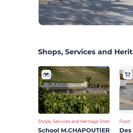
Shops, Services and Herit
Shops, Services and Heritage Sites
Food
School M.CHAPOUTIER
Des 