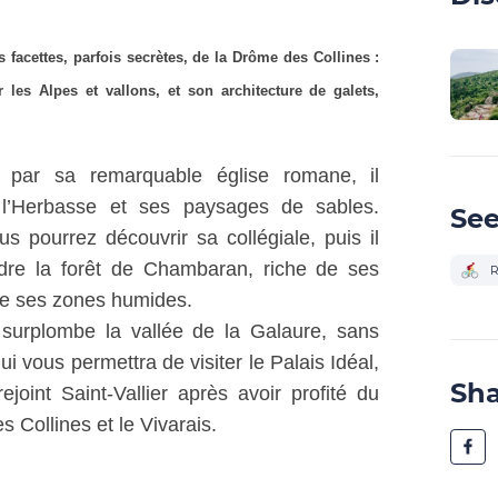
 facettes, parfois secrètes, de la Drôme des Collines :
les Alpes et vallons, et son architecture de galets,
é par sa remarquable église romane, il
 l’Herbasse et ses paysages de sables.
See
us pourrez découvrir sa collégiale, puis il
dre la forêt de Chambaran, riche de ses
R
de ses zones humides.
 surplombe la vallée de la Galaure, sans
ui vous permettra de visiter le Palais Idéal,
Sh
ejoint Saint-Vallier après avoir profité du
 Collines et le Vivarais.