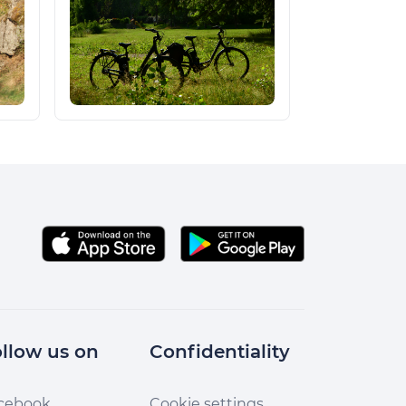
llow us on
Confidentiality
cebook
Cookie settings