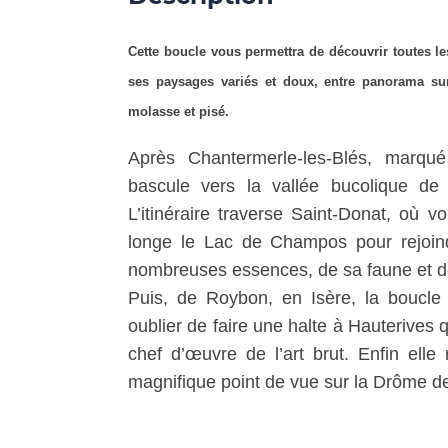
Cette boucle vous permettra de découvrir toutes les
ses paysages variés et doux, entre panorama sur 
molasse et pisé.
Après Chantermerle-les-Blés, marqu
bascule vers la vallée bucolique de
L’itinéraire traverse Saint-Donat, où vo
longe le Lac de Champos pour rejoin
nombreuses essences, de sa faune et 
Puis, de Roybon, en Isère, la boucle
oublier de faire une halte à Hauterives q
chef d’œuvre de l’art brut. Enfin elle r
magnifique point de vue sur la Drôme des