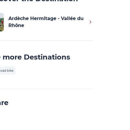
Ardèche Hermitage - Vallée du
Rhône
 more Destinations
oad bike
are