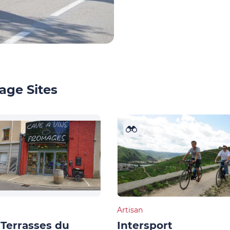
age Sites
Artisan
Terrasses du
Intersport