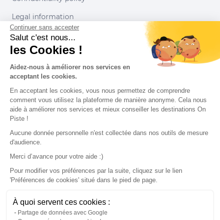
Legal information
Continuer sans accepter
Conditions of use
Salut c'est nous...
les Cookies !
Our partners
Aidez-nous à améliorer nos services en
acceptant les cookies.
En acceptant les cookies, vous nous permettez de comprendre
comment vous utilisez la plateforme de manière anonyme. Cela nous
aide à améliorer nos services et mieux conseiller les destinations On
Piste !
Aucune donnée personnelle n'est collectée dans nos outils de mesure
d'audience.
Merci d’avance pour votre aide :)
Pour modifier vos préférences par la suite, cliquez sur le lien
'Préférences de cookies' situé dans le pied de page.
© 2022 On Piste
À quoi servent ces cookies :
v. 1.45.0
Partage de données avec Google