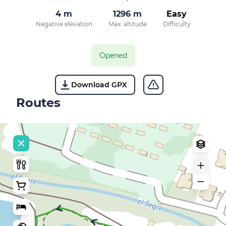
4 m
1296 m
Easy
Negative elevation
Max. altitude
Difficulty
Opened
Download GPX
Routes