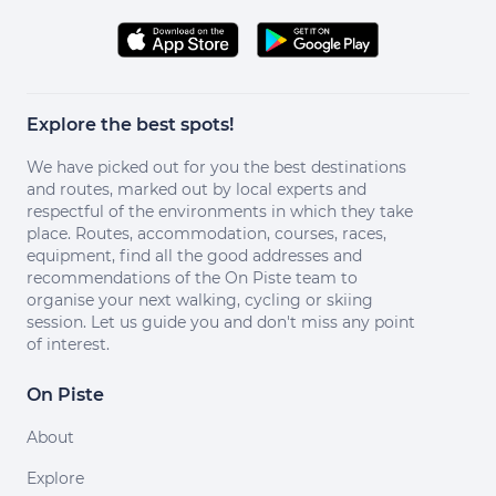
Explore the best spots!
We have picked out for you the best destinations
and routes, marked out by local experts and
respectful of the environments in which they take
place. Routes, accommodation, courses, races,
equipment, find all the good addresses and
recommendations of the On Piste team to
organise your next walking, cycling or skiing
session. Let us guide you and don't miss any point
of interest.
On Piste
About
Explore