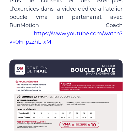
Plus de conseils et des exemples
d'exercices dans la vidéo dédiée à l'atelier
boucle vma en partenariat avec
RunMotion Coach
:
https://www.youtube.com/watch?
v=0FnpzzhL-xM