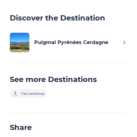
Discover the Destination
Puigmal Pyrénées Cerdagne
See more Destinations
Trail workshop
Share