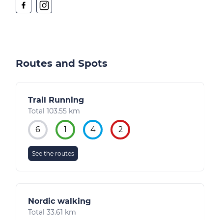
Routes and Spots
Trail Running
Total 103.55 km
6
1
4
2
See the routes
Nordic walking
Total 33.61 km