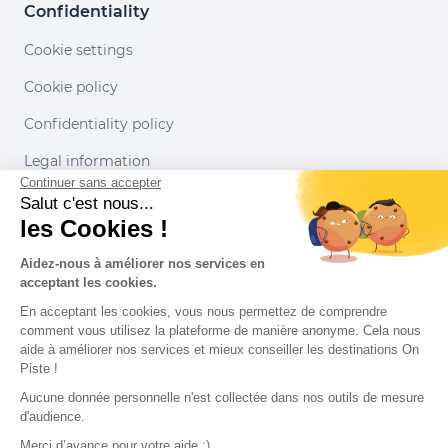
Confidentiality
Cookie settings
Cookie policy
Confidentiality policy
Legal information
Continuer sans accepter
Conditions of use
Salut c'est nous...
les Cookies !
Our partners
Aidez-nous à améliorer nos services en
acceptant les cookies.
En acceptant les cookies, vous nous permettez de comprendre
comment vous utilisez la plateforme de manière anonyme. Cela nous
aide à améliorer nos services et mieux conseiller les destinations On
Piste !
Aucune donnée personnelle n'est collectée dans nos outils de mesure
d'audience.
Merci d’avance pour votre aide :)