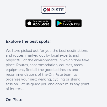
Explore the best spots!
We have picked out for you the best destinations
and routes, marked out by local experts and
respectful of the environments in which they take
place. Routes, accommodation, courses, races,
equipment, find all the good addresses and
recommendations of the On Piste team to
organise your next walking, cycling or skiing
session. Let us guide you and don't miss any point
of interest.
On Piste