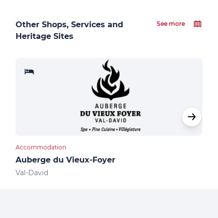
Other Shops, Services and
See more
Heritage Sites
Accommodation
Acco
Auberge du Vieux-Foyer
La 
Val-David
Val-