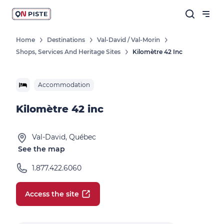
Home
Destinations
Val-David / Val-Morin
Shops, Services And Heritage Sites
Kilomètre 42 Inc
Accommodation
Kilomètre 42 inc
Val-David, Québec
See the map
1.877.422.6060
Access the site