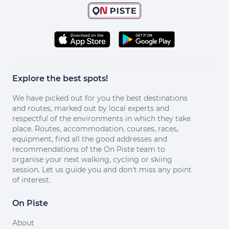
Explore the best spots!
We have picked out for you the best destinations
and routes, marked out by local experts and
respectful of the environments in which they take
place. Routes, accommodation, courses, races,
equipment, find all the good addresses and
recommendations of the On Piste team to
organise your next walking, cycling or skiing
session. Let us guide you and don't miss any point
of interest.
On Piste
About