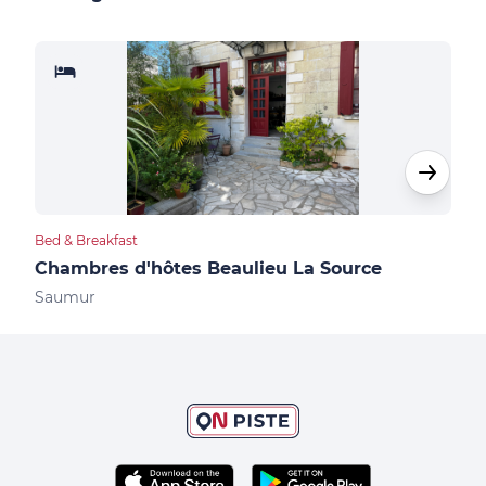
Bed & Breakfast
Bed &
Chambres d'hôtes Beaulieu La Source
Sau
Saumur