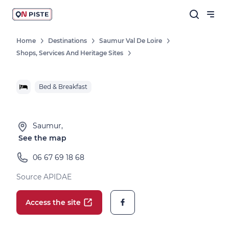
Home
Destinations
Saumur Val De Loire
Shops, Services And Heritage Sites
Bed & Breakfast
Saumur,
See the map
06 67 69 18 68
Source APIDAE
Access the site