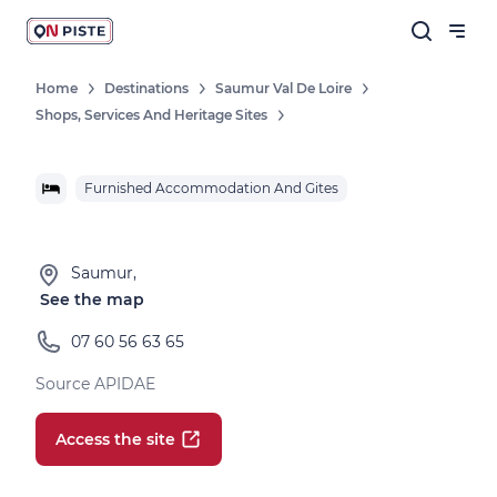
Home
Destinations
Saumur Val De Loire
Shops, Services And Heritage Sites
Furnished Accommodation And Gites
Saumur,
See the map
07 60 56 63 65
Source APIDAE
Access the site