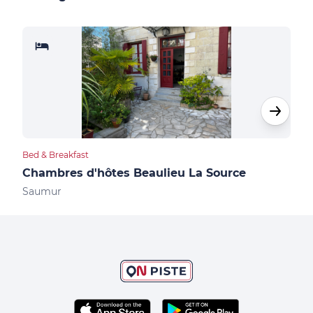
Bed & Breakfast
Bed &
Chambres d'hôtes Beaulieu La Source
Sau
Saumur