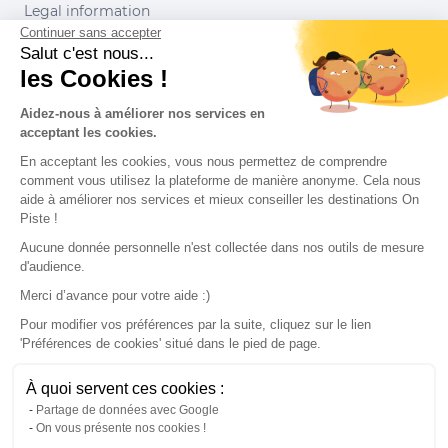
Legal information
Continuer sans accepter
Conditions of use
Salut c'est nous...
les Cookies !
Our partners
Aidez-nous à améliorer nos services en
acceptant les cookies.
En acceptant les cookies, vous nous permettez de comprendre
comment vous utilisez la plateforme de manière anonyme. Cela nous
aide à améliorer nos services et mieux conseiller les destinations On
Piste !
Aucune donnée personnelle n'est collectée dans nos outils de mesure
d'audience.
Merci d’avance pour votre aide :)
Pour modifier vos préférences par la suite, cliquez sur le lien
'Préférences de cookies' situé dans le pied de page.
© 2022 On Piste
À quoi servent ces cookies :
v. 1.45.0
Partage de données avec Google
On vous présente nos cookies !