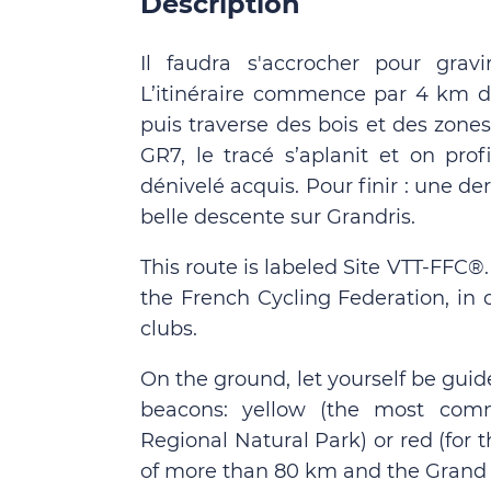
Description
Il faudra s'accrocher pour gravi
L’itinéraire commence par 4 km d
puis traverse des bois et des zones 
GR7, le tracé s’aplanit et on pro
dénivelé acquis. Pour finir : une d
belle descente sur Grandris.
This route is labeled Site VTT-FFC®
the French Cycling Federation, in 
clubs.
On the ground, let yourself be guid
beacons: yellow (the most comm
Regional Natural Park) or red (for
of more than 80 km and the Grand 