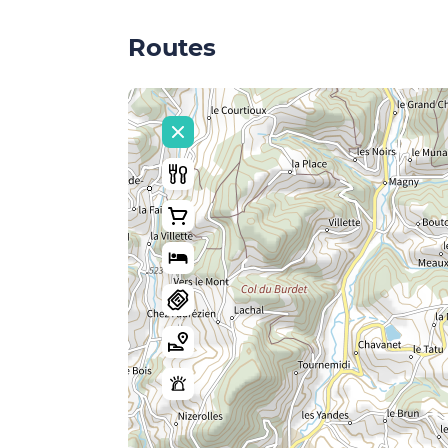
Routes