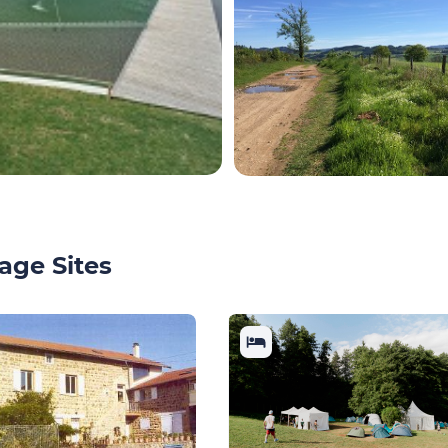
age Sites