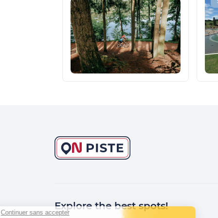
Explore the best spots!
Continuer sans accepter