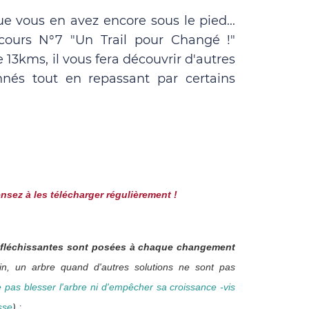
ue vous en avez encore sous le pied...
rcours N°7 "Un Trail pour Changé !"
 13kms, il vous fera découvrir d'autres
nnés tout en repassant par certains
nsez à les télécharger régulièrement !
réfléchissantes sont posées à chaque changement
in, un arbre quand d'autres solutions ne sont pas
 pas blesser l'arbre ni d'empêcher sa croissance -vis
sse
) ;