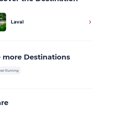
Laval
 more Destinations
rail Running
are