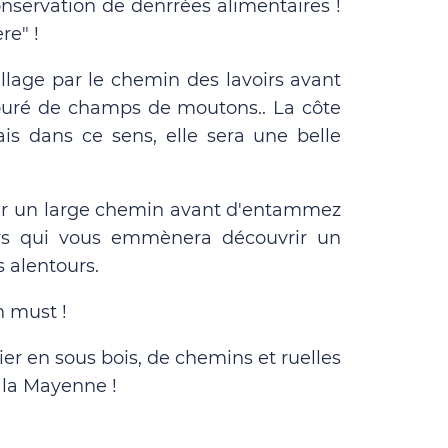
conservation de denrrées alimentaires !
re" !
illage par le chemin des lavoirs avant
ouré de champs de moutons.. La côte
ais dans ce sens, elle sera une belle
sur un large chemin avant d'entammez
ours qui vous emmènera découvrir un
s alentours.
n must !
ier en sous bois, de chemins et ruelles
 la Mayenne !