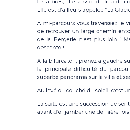
les arbres, elle servait de lieu de 
Elle est d'ailleurs appelée "La Glaciè
A mi-parcours vous traverssez le v
de retrouver un large chemin ent
de la Bergerie n'est plus loin ! M
descente !
A la bifurcaton, prenez à gauche 
la principale difficulté du parc
superbe panorama sur la ville et se
Au levé ou couché du soleil, c'est u
La suite est une succession de sent
avant d'enjamber une dernière fois