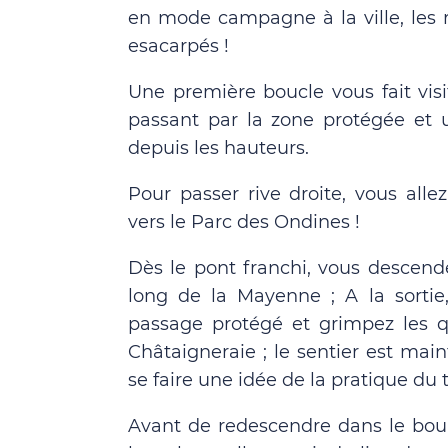
en mode campagne à la ville, les 
esacarpés !
Une première boucle vous fait vis
passant par la zone protégée et
depuis les hauteurs.
Pour passer rive droite, vous alle
vers le Parc des Ondines !
Dès le pont franchi, vous descend
long de la Mayenne ; A la sortie,
passage protégé et grimpez les 
Châtaigneraie ; le sentier est main
se faire une idée de la pratique du tr
Avant de redescendre dans le bour