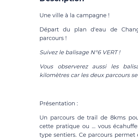
Une ville à la campagne !
Départ du plan d'eau de Chang
parcours !
Suivez le balisage N°6 VERT !
Vous observerez aussi les bali
kilomètres car les deux parcours se 
Présentation :
Un parcours de trail de 8kms pou
cette pratique ou ... vous écahuffe
type sentiers. Ce parcours perme