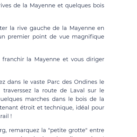
rives de la Mayenne et quelques bois
iter la rive gauche de la Mayenne en
 un premier point de vue magnifique
z franchir la Mayenne et vous diriger
ez dans le vaste Parc des Ondines le
 traverssez la route de Laval sur le
quelques marches dans le bois de la
tenant étroit et technique, idéal pour
ail !
g, remarquez la "petite grotte" entre