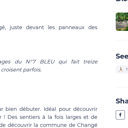
é, juste devant les panneaux des
See
sages du N°7 BLEU qui fait treize
croisent parfois.
T
Sh
r bien débuter. Idéal pour découvrir
r ! Des sentiers à la fois larges et de
t de découvrir la commune de Changé