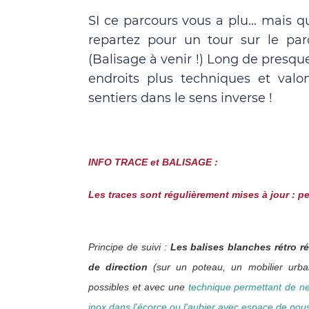
SI ce parcours vous a plu... mais q
repartez pour un tour sur le pa
(Balisage à venir !) Long de presque
endroits plus techniques et valo
sentiers dans le sens inverse !
INFO TRACE et BALISAGE :
Les traces sont régulièrement mises à jour : pe
Principe de suivi :
Les balises blanches rétro 
de direction
(sur un poteau, un mobilier urba
possibles et avec une
technique permettant de ne
inox dans l'écorce ou l'aubier avec espace de pou