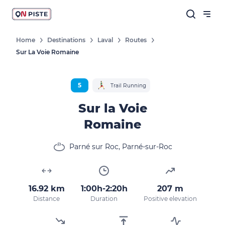
Home
Destinations
Laval
Routes
Sur La Voie Romaine
5
Trail Running
Sur la Voie
Romaine
Parné sur Roc, Parné-sur-Roc
16.92 km
1:00h-2:20h
207 m
Distance
Duration
Positive elevation