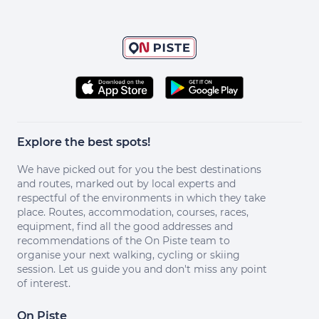
Explore the best spots!
We have picked out for you the best destinations
and routes, marked out by local experts and
respectful of the environments in which they take
place. Routes, accommodation, courses, races,
equipment, find all the good addresses and
recommendations of the On Piste team to
organise your next walking, cycling or skiing
session. Let us guide you and don't miss any point
of interest.
On Piste