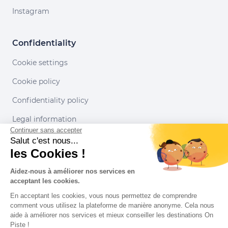
Instagram
Confidentiality
Cookie settings
Cookie policy
Confidentiality policy
Legal information
Continuer sans accepter
Conditions of use
Salut c'est nous...
les Cookies !
Our partners
Aidez-nous à améliorer nos services en
acceptant les cookies.
En acceptant les cookies, vous nous permettez de comprendre
comment vous utilisez la plateforme de manière anonyme. Cela nous
aide à améliorer nos services et mieux conseiller les destinations On
Piste !