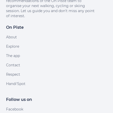
recommendations of the On Piste team to
organise your next walking, cycling or skiing
session. Let us guide you and don't miss any point
of interest.
On Piste
About
Explore
The app
Contact
Respect
Handi'Spot
Follow us on
Facebook