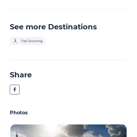
See more Destinations
Trail Running
Share
Photos