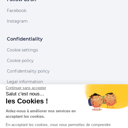
Facebook
Instagram
Confidentiality
Cookie settings
Cookie policy
Confidentiality policy
Legal information
Continuer sans accepter
Conditions of use
Salut c'est nous...
les Cookies !
Our partners
Aidez-nous à améliorer nos services en
acceptant les cookies.
En acceptant les cookies, vous nous permettez de comprendre