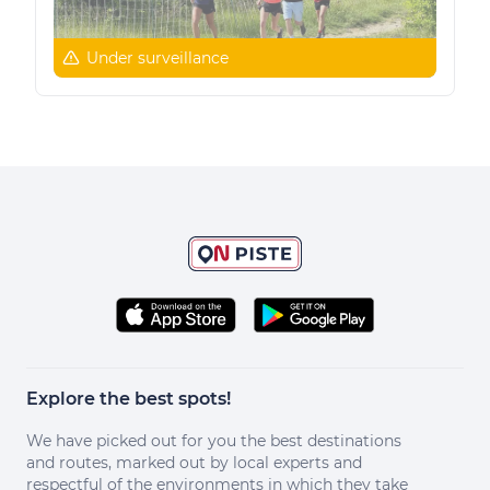
Under surveillance
Explore the best spots!
We have picked out for you the best destinations
and routes, marked out by local experts and
respectful of the environments in which they take