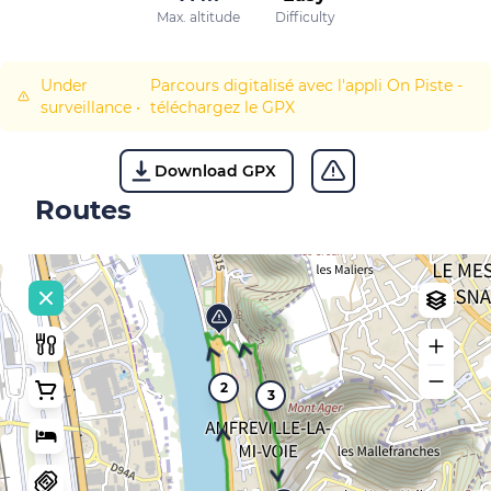
Max. altitude
Difficulty
Under
Parcours digitalisé avec l'appli On Piste -
surveillance
•
téléchargez le GPX
Download GPX
Routes
2
3