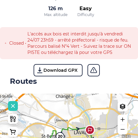
126 m
Easy
Max. altitude
Difficulty
L'accès aux bois est interdit jusqu'à vendredi
24/07 23h59 - arrêté préfectoral - risque de feu.
Closed
•
Parcours balisé N°4 Vert - Suivez la trace sur ON
PISTE ou téléchargez là pour votre GPS
Download GPX
Routes
20