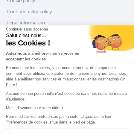
Cookie policy
Confidentiality policy
Legal information
Continuer sans accepter
Conditions of use
Salut c'est nous...
les Cookies !
Our partners
Aidez-nous à améliorer nos services en
acceptant les cookies.
En acceptant les cookies, vous nous permettez de comprendre
comment vous utilisez la plateforme de manière anonyme. Cela nous
aide à améliorer nos services et mieux conseiller les destinations On
Piste !
Aucune donnée personnelle n'est collectée dans nos outils de mesure
d'audience.
Merci d’avance pour votre aide :)
Pour modifier vos préférences par la suite, cliquez sur le lien
'Préférences de cookies' situé dans le pied de page.
© 2022 On Piste