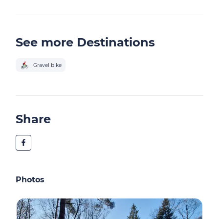
See more Destinations
Gravel bike
Share
Photos