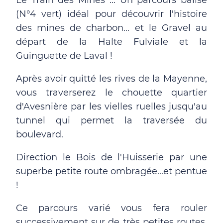
Le Train des Mines ... Un parcours balisé
(N°4 vert) idéal pour découvrir l'histoire
des mines de charbon... et le Gravel au
départ de la Halte Fulviale et la
Guinguette de Laval !
Après avoir quitté les rives de la Mayenne,
vous traverserez le chouette quartier
d'Avesnière par les vielles ruelles jusqu'au
tunnel qui permet la traversée du
boulevard.
Direction le Bois de l'Huisserie par une
superbe petite route ombragée...et pentue
!
Ce parcours varié vous fera rouler
successivement sur de très petites routes,