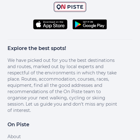
Explore the best spots!
We have picked out for you the best destinations
and routes, marked out by local experts and
respectful of the environments in which they take
place. Routes, accommodation, courses, races,
equipment, find all the good addresses and
recommendations of the On Piste team to
organise your next walking, cycling or skiing
session. Let us guide you and don't miss any point
of interest.
On Piste
About