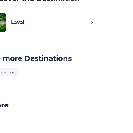
Laval
 more Destinations
ravel bike
are