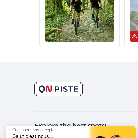
Explore the best spots!
Continuer sans accepter
Salut c'est nous...