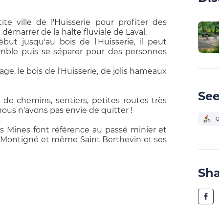
e ville de l'Huisserie pour profiter des
démarrer de la halte fluviale de Laval.
ut jusqu'au bois de l'Huisserie, il peut
mble puis se séparer pour des personnes
ge, le bois de l'Huisserie, de jolis hameaux
See
 de chemins, sentiers, petites routes très
ous n'avons pas envie de quitter !
G
s Mines font référence au passé minier et
ie, Montigné et même Saint Berthevin et ses
Sh