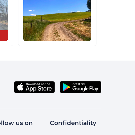
llow us on
Confidentiality