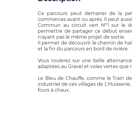
Ce parcours peut démarrer de la petit
commerces avant ou après. Il peut aussi 
Commun au circuit vert N°1 sur le déb
permettre de partager ce début ense
n'ayant pas le même projet de sortie.
Il permet de découvrir le chemin de hala
et la fin du parcours en bord de rivière.
Vous roulerez sur une belle alternance
adaptées au Gravel et voies vertes que n
Le Bleu de Chauffe, comme le Train de
industriel de ces villages de L'Huisser
fours à chaux.