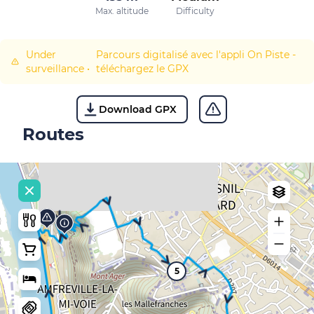
Max. altitude
Difficulty
Under
Parcours digitalisé avec l'appli On Piste -
surveillance
•
téléchargez le GPX
Download GPX
Routes
5