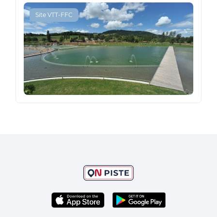
Site VTT-FFC