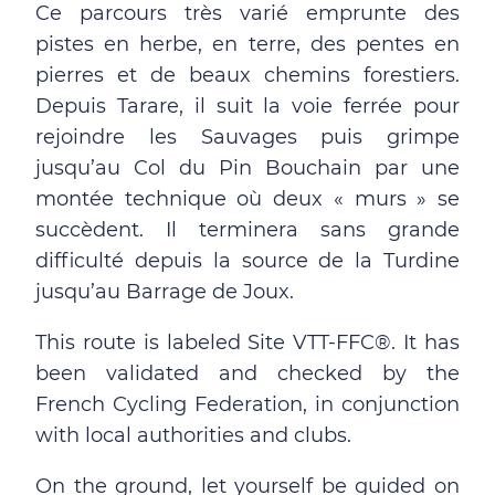
Ce parcours très varié emprunte des
pistes en herbe, en terre, des pentes en
pierres et de beaux chemins forestiers.
Depuis Tarare, il suit la voie ferrée pour
rejoindre les Sauvages puis grimpe
jusqu’au Col du Pin Bouchain par une
montée technique où deux « murs » se
succèdent. Il terminera sans grande
difficulté depuis la source de la Turdine
jusqu’au Barrage de Joux.
This route is labeled Site VTT-FFC®. It has
been validated and checked by the
French Cycling Federation, in conjunction
with local authorities and clubs.
On the ground, let yourself be guided on