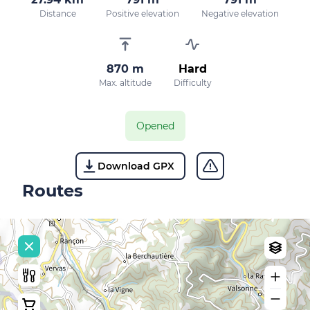
Distance
Positive elevation
Negative elevation
870 m
Hard
Max. altitude
Difficulty
Opened
Download GPX
Routes