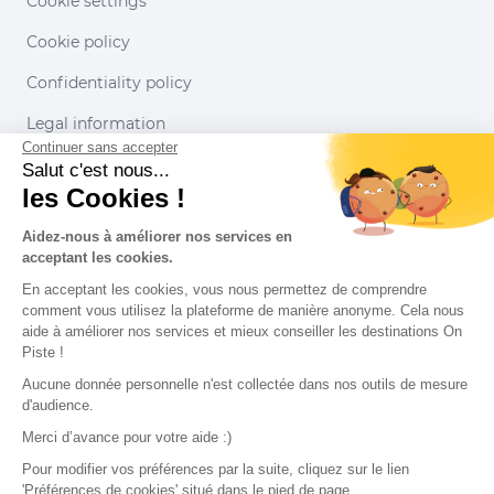
Cookie settings
Cookie policy
Confidentiality policy
Legal information
Continuer sans accepter
Conditions of use
Salut c'est nous...
les Cookies !
Our partners
Aidez-nous à améliorer nos services en
acceptant les cookies.
En acceptant les cookies, vous nous permettez de comprendre
comment vous utilisez la plateforme de manière anonyme. Cela nous
aide à améliorer nos services et mieux conseiller les destinations On
Piste !
Aucune donnée personnelle n'est collectée dans nos outils de mesure
d'audience.
Merci d’avance pour votre aide :)
Pour modifier vos préférences par la suite, cliquez sur le lien
'Préférences de cookies' situé dans le pied de page.