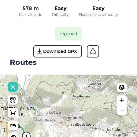
578 m
Easy
Easy
Max. altitude
Difficulty
Electric bike difficulty
Opened
Download GPX
Routes
1