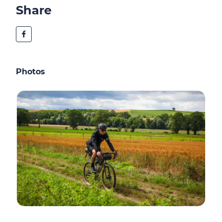
Share
Photos