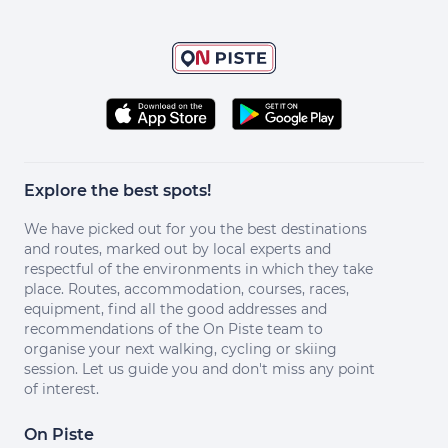
Explore the best spots!
We have picked out for you the best destinations
and routes, marked out by local experts and
respectful of the environments in which they take
place. Routes, accommodation, courses, races,
equipment, find all the good addresses and
recommendations of the On Piste team to
organise your next walking, cycling or skiing
session. Let us guide you and don't miss any point
of interest.
On Piste