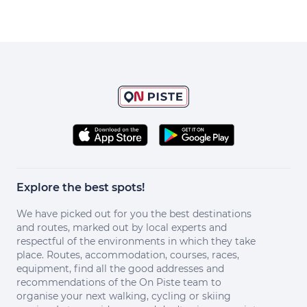
Explore the best spots!
We have picked out for you the best destinations
and routes, marked out by local experts and
respectful of the environments in which they take
place. Routes, accommodation, courses, races,
equipment, find all the good addresses and
recommendations of the On Piste team to
organise your next walking, cycling or skiing