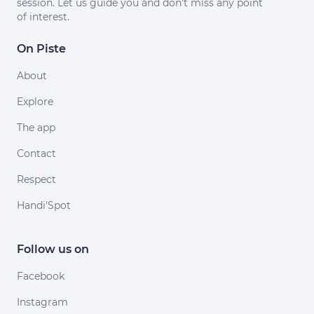
session. Let us guide you and don't miss any point
of interest.
On Piste
About
Explore
The app
Contact
Respect
Handi'Spot
Follow us on
Facebook
Instagram