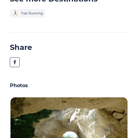
Trail Running
Share
Photos