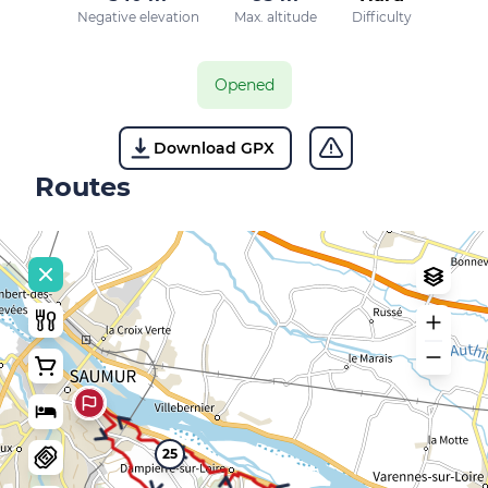
Negative elevation
Max. altitude
Difficulty
Opened
Download GPX
Routes
25