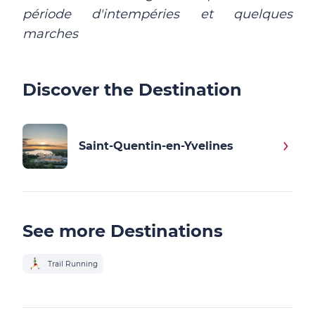
période d'intempéries et quelques
marches
Discover the Destination
Saint-Quentin-en-Yvelines
See more Destinations
Trail Running