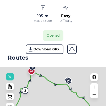
195 m
Easy
Max. altitude
Difficulty
Opened
Download GPX
Routes
2