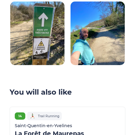
You will also like
14
Trail Running
Saint-Quentin-en-Yvelines
La Forêt de Maurepas